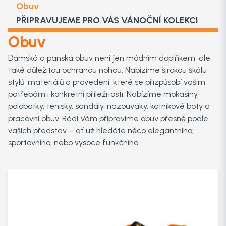
Obuv
PŘIPRAVUJEME PRO VÁS VÁNOČNÍ KOLEKCI
Obuv
Dámská a pánská obuv není jen módním doplňkem, ale
také důležitou ochranou nohou. Nabízíme širokou škálu
stylů, materiálů a provedení, které se přizpůsobí vašim
potřebám i konkrétní příležitosti. Nabízíme mokasíny,
polobotky, tenisky, sandály, nazouváky, kotníkové boty a
pracovní obuv. Rádi Vám připravíme obuv přesně podle
vašich představ – ať už hledáte něco elegantního,
sportovního, nebo vysoce funkčního.