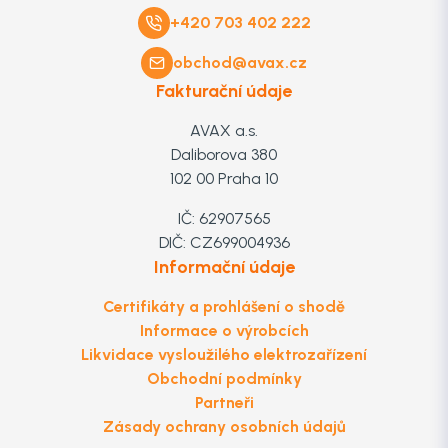
+420 703 402 222
obchod@avax.cz
Fakturační údaje
AVAX a.s.
Daliborova 380
102 00 Praha 10
IČ: 62907565
DIČ: CZ699004936
Informační údaje
Certifikáty a prohlášení o shodě
Informace o výrobcích
Likvidace vysloužilého elektrozařízení
Obchodní podmínky
Partneři
Zásady ochrany osobních údajů