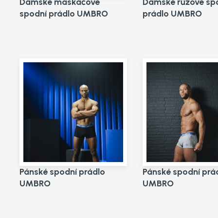
Dámské maskáčové
Dámské růžové sp
spodní prádlo UMBRO
prádlo UMBRO
Pánské spodní prádlo
Pánské spodní prá
UMBRO
UMBRO