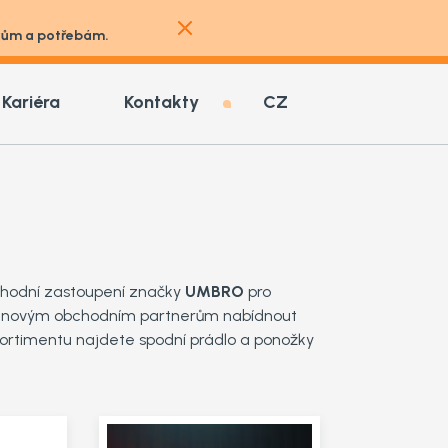
vkům a potřebám.
Kariéra
Kontakty
CZ
obchodní zastoupení značky
UMBRO
pro
 i novým obchodním partnerům nabídnout
sortimentu najdete spodní prádlo a ponožky