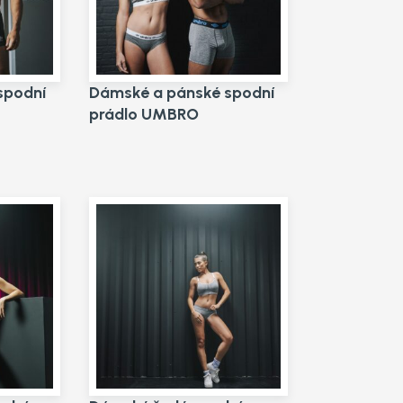
spodní
Dámské a pánské spodní
prádlo UMBRO