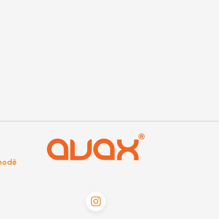
shodě