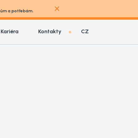
vkům a potřebám.
Kariéra
Kontakty
CZ