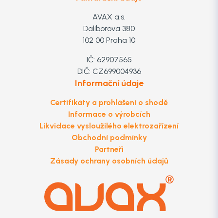
AVAX a.s.
Daliborova 380
102 00 Praha 10
IČ: 62907565
DIČ: CZ699004936
Informační údaje
Certifikáty a prohlášení o shodě
Informace o výrobcích
Likvidace vysloužilého elektrozařízení
Obchodní podmínky
Partneři
Zásady ochrany osobních údajů