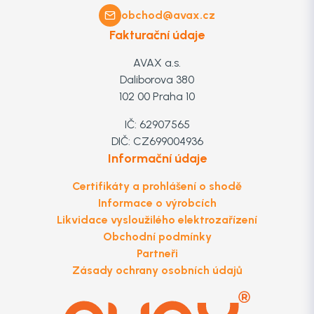
obchod@avax.cz
Fakturační údaje
AVAX a.s.
Daliborova 380
102 00 Praha 10
IČ: 62907565
DIČ: CZ699004936
Informační údaje
Certifikáty a prohlášení o shodě
Informace o výrobcích
Likvidace vysloužilého elektrozařízení
Obchodní podmínky
Partneři
Zásady ochrany osobních údajů