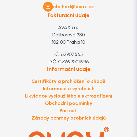
obchod@avax.cz
Fakturační údaje
AVAX a.s.
Daliborova 380
102 00 Praha 10
IČ: 62907565
DIČ: CZ699004936
Informační údaje
Certifikáty a prohlášení o shodě
Informace o výrobcích
Likvidace vysloužilého elektrozařízení
Obchodní podmínky
Partneři
Zásady ochrany osobních údajů