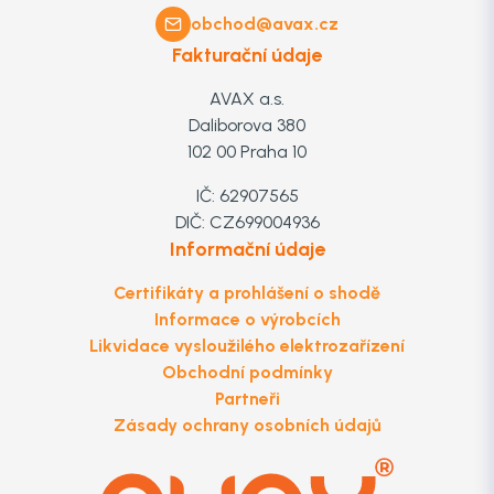
obchod@avax.cz
Fakturační údaje
AVAX a.s.
Daliborova 380
102 00 Praha 10
IČ: 62907565
DIČ: CZ699004936
Informační údaje
Certifikáty a prohlášení o shodě
Informace o výrobcích
Likvidace vysloužilého elektrozařízení
Obchodní podmínky
Partneři
Zásady ochrany osobních údajů