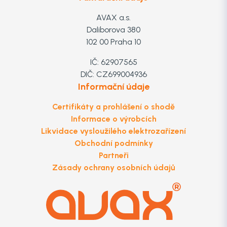
AVAX a.s.
Daliborova 380
102 00 Praha 10
IČ: 62907565
DIČ: CZ699004936
Informační údaje
Certifikáty a prohlášení o shodě
Informace o výrobcích
Likvidace vysloužilého elektrozařízení
Obchodní podmínky
Partneři
Zásady ochrany osobních údajů