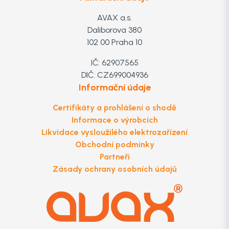
AVAX a.s.
Daliborova 380
102 00 Praha 10
IČ: 62907565
DIČ: CZ699004936
Informační údaje
Certifikáty a prohlášení o shodě
Informace o výrobcích
Likvidace vysloužilého elektrozařízení
Obchodní podmínky
Partneři
Zásady ochrany osobních údajů