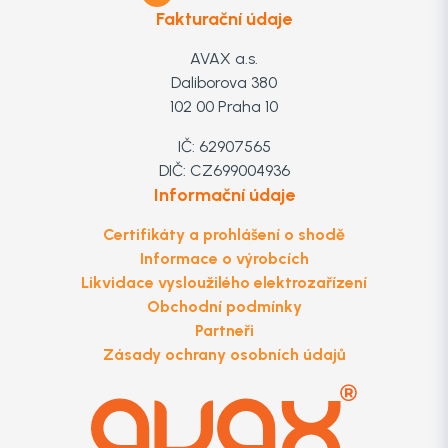
Fakturační údaje
AVAX a.s.
Daliborova 380
102 00 Praha 10
IČ: 62907565
DIČ: CZ699004936
Informační údaje
Certifikáty a prohlášení o shodě
Informace o výrobcích
Likvidace vysloužilého elektrozařízení
Obchodní podmínky
Partneři
Zásady ochrany osobních údajů