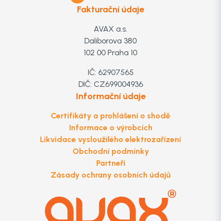
Fakturační údaje
AVAX a.s.
Daliborova 380
102 00 Praha 10
IČ: 62907565
DIČ: CZ699004936
Informační údaje
Certifikáty a prohlášení o shodě
Informace o výrobcích
Likvidace vysloužilého elektrozařízení
Obchodní podmínky
Partneři
Zásady ochrany osobních údajů