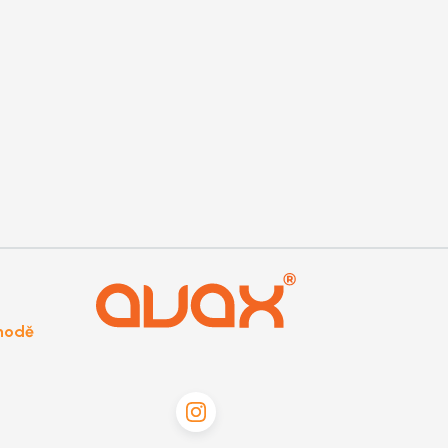
shodě