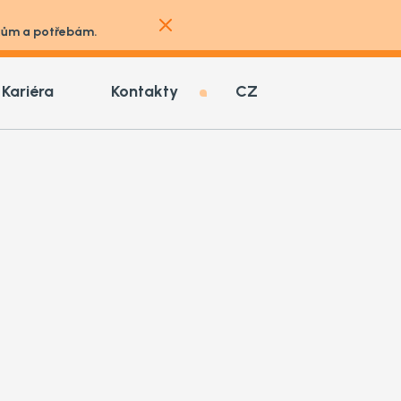
vkům a potřebám.
Kariéra
Kontakty
CZ