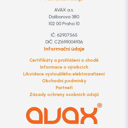
AVAX a.s.
Daliborova 380
102 00 Praha 10
IČ: 62907565
DIČ: CZ699004936
Informační údaje
Certifikáty a prohlášení o shodě
Informace o výrobcích
Likvidace vysloužilého elektrozařízení
Obchodní podmínky
Partneři
Zásady ochrany osobních údajů